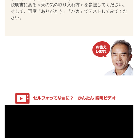
説明書にある＜天の気の取り入れ方＞を参照してください。
そして、再度「ありがとう」「バカ」でテストしてみてくだ
さい。