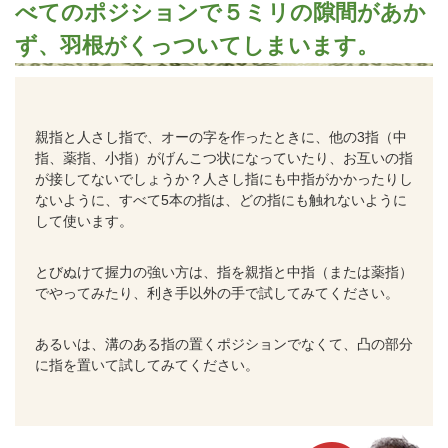
べてのポジションで５ミリの隙間があか
ず、羽根がくっついてしまいます。
親指と人さし指で、オーの字を作ったときに、他の3指（中
指、薬指、小指）がげんこつ状になっていたり、お互いの指
が接してないでしょうか？人さし指にも中指がかかったりし
ないように、
すべて5本の指は、どの指にも触れないように
して使います。
とびぬけて握力の強い方は、指を親指と中指（または薬指）
でやってみたり、利き手以外の手で試してみてください。
あるいは、溝のある指の置くポジションでなくて、凸の部分
に指を置いて試してみてください。