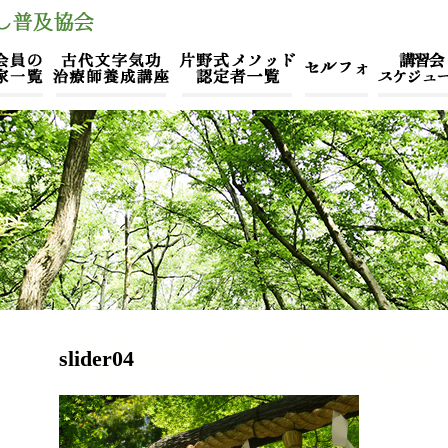
slider04