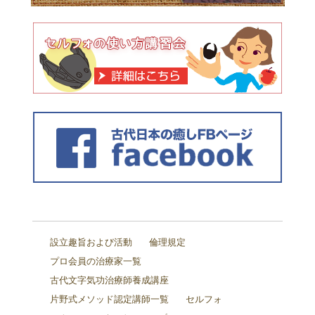
設立趣旨および活動
倫理規定
プロ会員の治療家一覧
古代文字気功治療師養成講座
片野式メソッド認定講師一覧
セルフォ