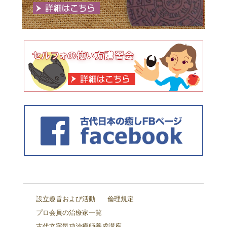
設立趣旨および活動
倫理規定
プロ会員の治療家一覧
古代文字気功治療師養成講座