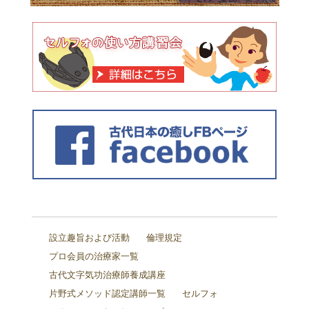
設立趣旨および活動
倫理規定
プロ会員の治療家一覧
古代文字気功治療師養成講座
片野式メソッド認定講師一覧
セルフォ