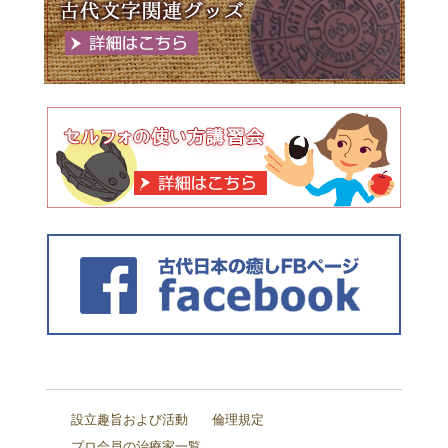
設立趣旨および活動
倫理規定
プロ会員の治療家一覧