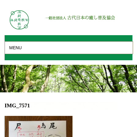
MENU
IMG_7571