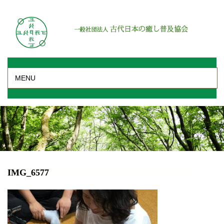
MENU
IMG_6577