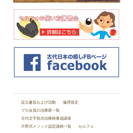
設立趣旨および活動
倫理規定
プロ会員の治療家一覧
古代文字気功治療師養成講座
片野式メソッド認定講師一覧
セルフォ