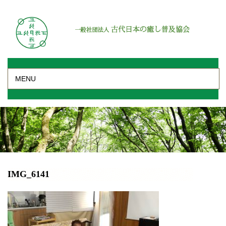
MENU
IMG_6141