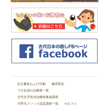
設立趣旨および活動
倫理規定
プロ会員の治療家一覧
古代文字気功治療師養成講座
片野式メソッド認定講師一覧
セルフォ