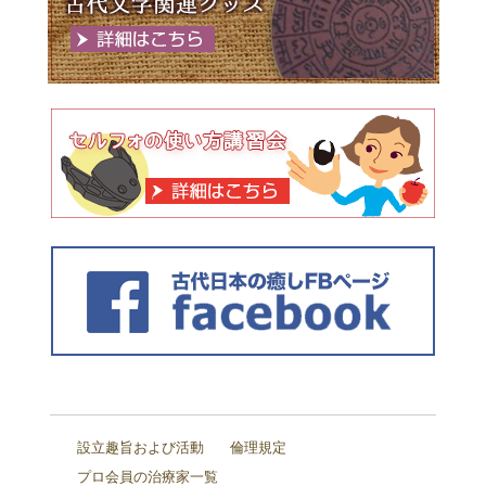
設立趣旨および活動
倫理規定
プロ会員の治療家一覧