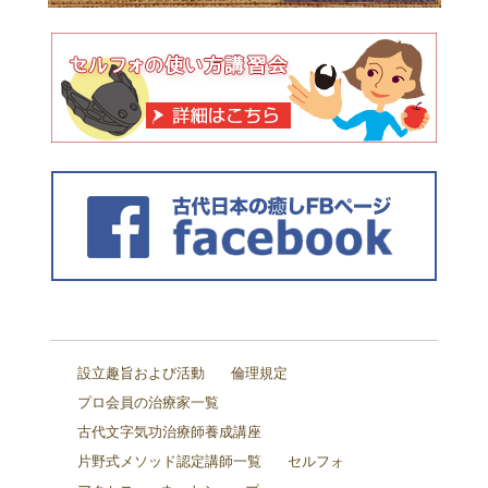
設立趣旨および活動
倫理規定
プロ会員の治療家一覧
古代文字気功治療師養成講座
片野式メソッド認定講師一覧
セルフォ