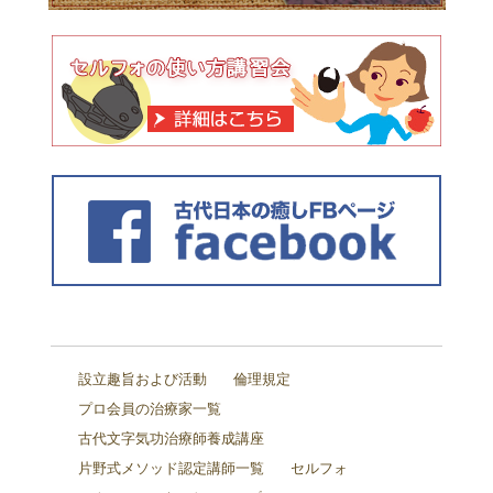
設立趣旨および活動
倫理規定
プロ会員の治療家一覧
古代文字気功治療師養成講座
片野式メソッド認定講師一覧
セルフォ