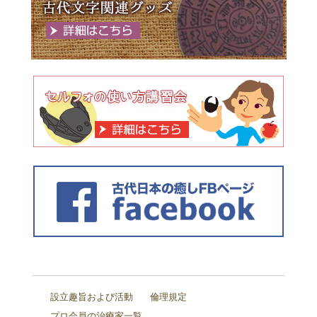
設立趣旨および活動
倫理規定
プロ会員の治療家一覧