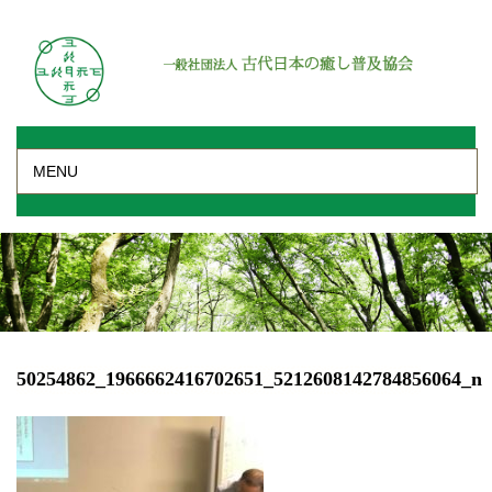
MENU
50254862_1966662416702651_5212608142784856064_n