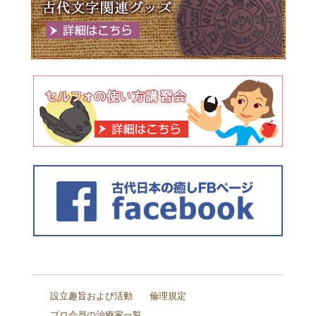
設立趣旨および活動
倫理規定
プロ会員の治療家一覧