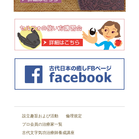
設立趣旨および活動
倫理規定
プロ会員の治療家一覧
古代文字気功治療師養成講座