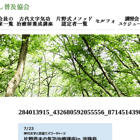
284013915_432680592055556_871451439