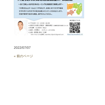
2022/07/07
« 前のページ