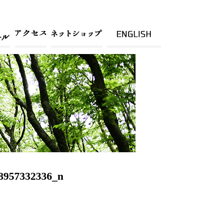
8957332336_n