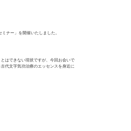
療セミナー」を開催いたしました。
ことはできない現状ですが、今回お会いで
ら古代文字気功治療のエッセンスを身近に