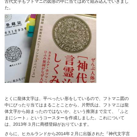
古代文字もフトマニの図形の中に当てはめて組み込んでいきまし
た。
とくに龍体文字は、平べったい形をしているので、フトマニ図の
中にぴったり当てはまることことから、片野氏は、フトマニは龍
体文字から始まったのではないか、という推測まで立て、「ふと
まにシート」というコースターを作成しました。これについて
は、2013年３月に商標登録がおりています。
さらに、ヒカルランドから2014年２月に出版された『神代文字言