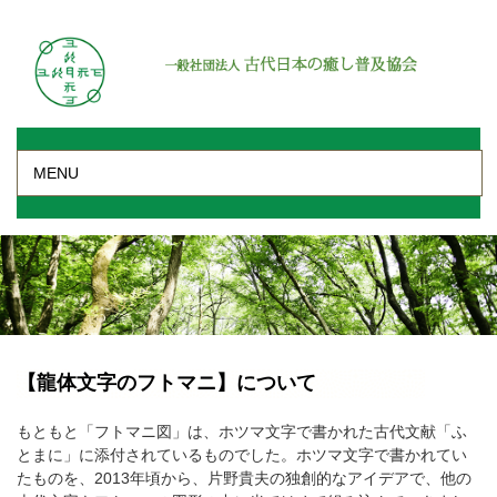
MENU
【龍体文字のフトマニ】について
もともと「フトマニ図」は、ホツマ文字で書かれた古代文献「ふ
とまに」に添付されているものでした。ホツマ文字で書かれてい
たものを、2013年頃から、片野貴夫の独創的なアイデアで、他の