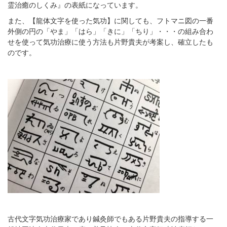
霊治癒のしくみ』の表紙になっています。
また、【龍体文字を使った気功】に関しても、フトマニ図の一番
外側の円の「やま」「はら」「きに」「ちり」・・・の組み合わ
せを使って気功治療に使う方法も片野貴夫が考案し、確立したも
のです。
古代文字気功治療家であり鍼灸師でもある片野貴夫の指導する一