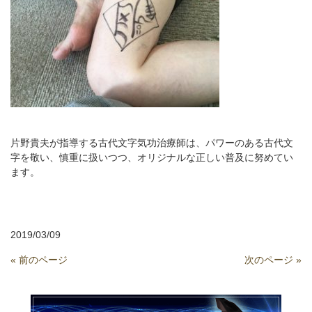
片野貴夫が指導する古代文字気功治療師は、パワーのある古代文
字を敬い、慎重に扱いつつ、オリジナルな正しい普及に努めてい
ます。
2019/03/09
« 前のページ
次のページ »