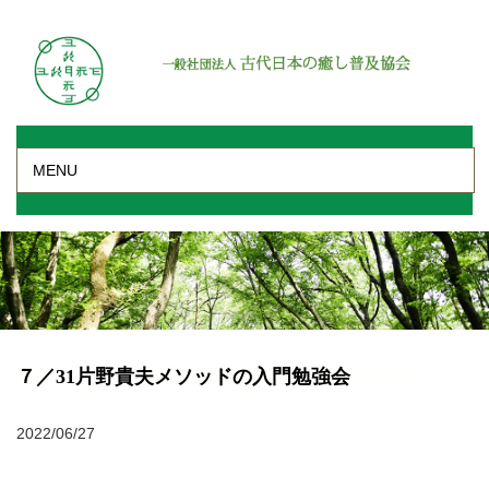
MENU
７／31片野貴夫メソッドの入門勉強会
2022/06/27