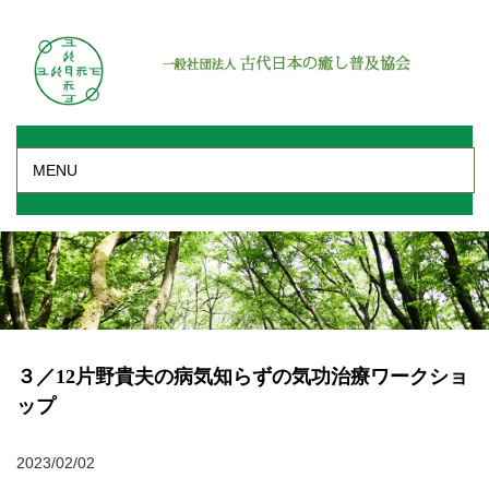
MENU
３／12片野貴夫の病気知らずの気功治療ワークショ
ップ
2023/02/02