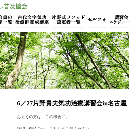
6／27片野貴夫気功治療講習会in名古屋
お近くの方は、この機会に。
詳細、申込みは、こちらをご覧ください。