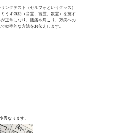
ーリングテスト（セルフォというグッズ）
ロミうず気功（音霊、言霊、数霊）を施す
みが正常になり、腰痛や肩こり、万病への
単で効率的な方法をお伝えします。
少異なります。