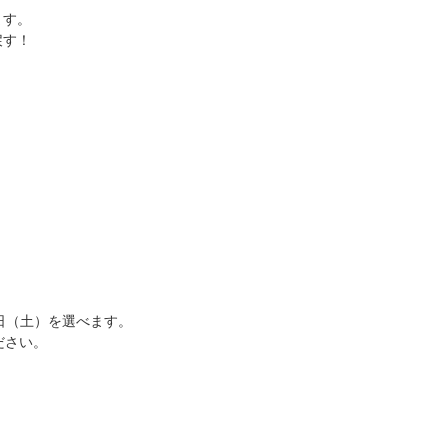
ます。
戻す！
日（土）を選べます。
ださい。