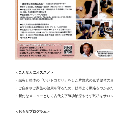
＜こんな人にオススメ＞
・鍼灸と整体の「いいトコどり」をした片野式の気功整体の
・ご自身やご家族の健康を守るため、効率よく概略をつかみ
・新たなメニューとして古代文字気功治療やうず気功をサロ
＜おもなプログラム＞