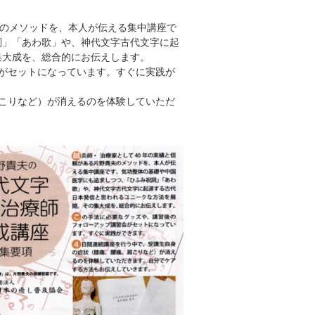
のメソッドを、本人が伝える集中講座で
詞」「あわ歌」や、神代文字古代文字に起
集大成を、総合的にお伝えします。
がセットになっています。すぐに実践が
こりなど）が消えるのを体験していただ