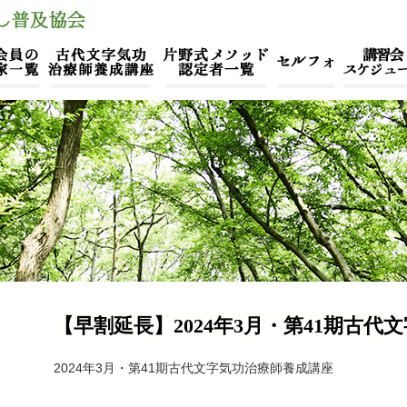
【早割延長】2024年3月・第41期古
2024年3月・第41期古代文字気功治療師養成講座