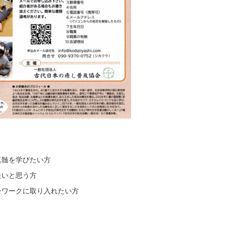
真髄を学びたい方
たいと思う方
ンワークに取り入れたい方