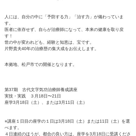
人には、自分の中に「予防する力」「治す力」が備わっていま
す。
医者に依存せず、自らが治療師になって、本来の健康を取り戻
す！
世の中が変われども、経験と知恵は、宝です。
片野貴夫40年の治療歴の集大成をお伝えします。
本拠地、松戸市での開催となります。
第37期 古代文字気功治療師養成講座
実技・実践 ３月18日〜21日
座学3月18日（土）、または3月11日（土）
※講座１日目の座学の１日は3月18日（土）または11日（土）を選
べます。
４日連続のほうが、都合の良い方は、座学を3月18日に受講くださ