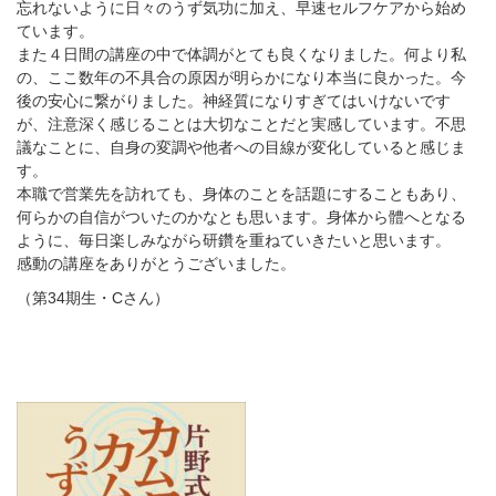
忘れないように日々のうず気功に加え、早速セルフケアから始め
ています。
また４日間の講座の中で体調がとても良くなりました。何より私
の、ここ数年の不具合の原因が明らかになり本当に良かった。今
後の安心に繋がりました。神経質になりすぎてはいけないです
が、注意深く感じることは大切なことだと実感しています。不思
議なことに、自身の変調や他者への目線が変化していると感じま
す。
本職で営業先を訪れても、身体のことを話題にすることもあり、
何らかの自信がついたのかなとも思います。身体から體へとなる
ように、毎日楽しみながら研鑽を重ねていきたいと思います。
感動の講座をありがとうございました。
（第34期生・Cさん）