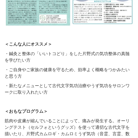
＜こんな人にオススメ＞
・鍼灸と整体の「いいトコどり」をした片野式の気功整体の真髄
を学びたい方
・ご自身やご家族の健康を守るため、効率よく概略をつかみたい
と思う方
・新たなメニューとして古代文字気功治療やうず気功をサロンワ
ークに取り入れたい方
＜おもなプログラム＞
筋肉や皮膚が縮んでいることによって、痛みが発生する。オーリ
ングテスト（セルフォというグッズ）を使って適切な古代文字を
描いたり、片野式カムロギ・カムロミうず気功（音霊、言霊、数