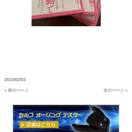
2023/02/03
« 前のページ
次のページ »