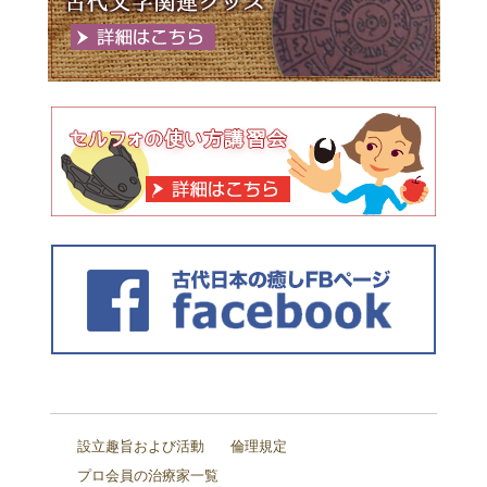
設立趣旨および活動
倫理規定
プロ会員の治療家一覧