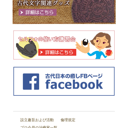
設立趣旨および活動
倫理規定
プロ会員の治療家一覧