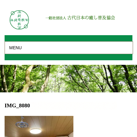
MENU
IMG_8080