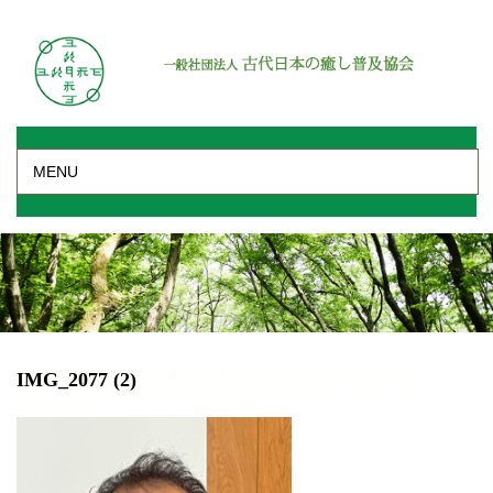
MENU
IMG_2077 (2)