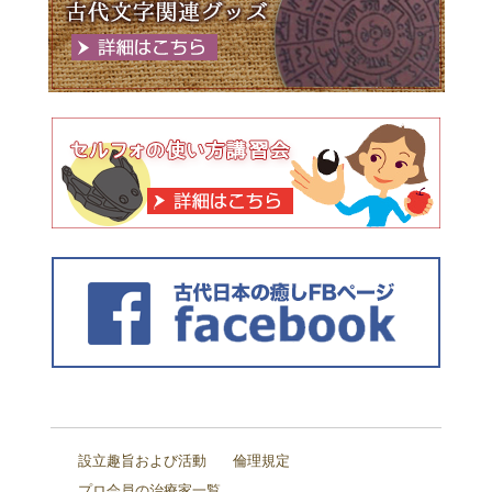
設立趣旨および活動
倫理規定
プロ会員の治療家一覧