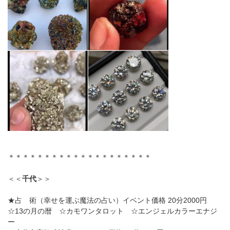
＊＊＊＊＊＊＊＊＊＊＊＊＊＊＊＊＊＊＊＊
＜＜
千代
＞＞
★占 術（幸せを運ぶ魔法の占い）イベント価格 20分2000円
☆13の月の暦 ☆カモワンタロット ☆エンジェルカラーエナジ
ー