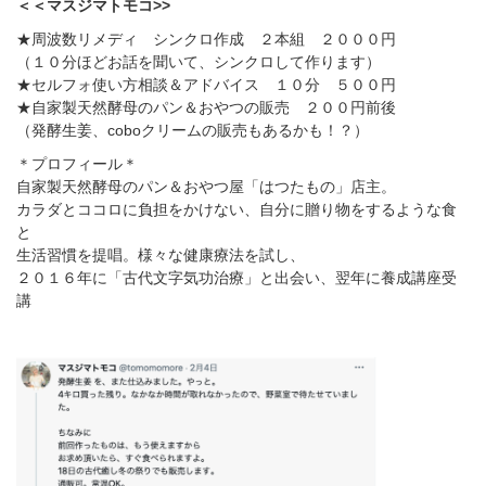
＜＜マスジマトモコ>>
★周波数リメディ シンクロ作成 ２本組 ２０００円
（１０分ほどお話を聞いて、シンクロして作ります）
★セルフォ使い方相談＆アドバイス １０分 ５００円
★自家製天然酵母のパン＆おやつの販売 ２００円前後
（発酵生姜、coboクリームの販売もあるかも！？）
＊プロフィール＊
自家製天然酵母のパン＆おやつ屋「はつたもの」店主。
カラダとココロに負担をかけない、自分に贈り物をするような食
と
生活習慣を提唱。様々な健康療法を試し、
２０１６年に「古代文字気功治療」と出会い、翌年に養成講座受
講