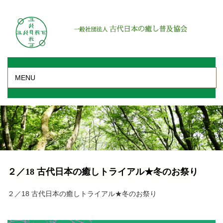
MENU
２／18 古代日本の癒しトライアル★冬のお祭り
２／18 古代日本の癒しトライアル★冬のお祭り