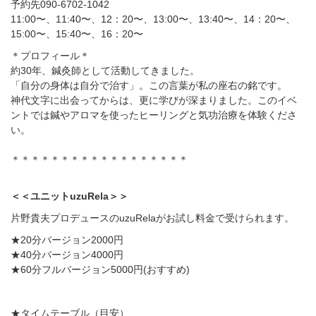
予約先090-6702-1042
11:00〜、11:40〜、12：20〜、13:00〜、13:40〜、14：20〜、
15:00〜、15:40〜、16：20〜
＊プロフィール＊
約30年、鍼灸師として活動してきました。
「自分の身体は自分で治す」。この言葉が私の座右の銘です。
神代文字に出会ってからは、更に学びが深まりました。このイベ
ントでは鍼やアロマを使ったヒーリングと気功治療を体験くださ
い。
＊＊＊＊＊＊＊＊＊＊＊＊＊＊＊＊＊＊
＜＜ユニットuzuRela＞＞
片野貴夫プロデュースのuzuRelaがお試し料金で受けられます。
★20分バージョン2000円
★40分バージョン4000円
★60分フルバージョン5000円(おすすめ)
★タイムテーブル（目安）