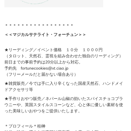
＊＊＊＊＊＊＊＊＊＊＊＊＊＊＊＊＊
＜＜マジカルサテライト・フォーチュン＞＞
★リーディング／イベント価格 １０分 １０００円
（タロット、天然石、霊視を組み合わせた独自のリーディング）
前日までの事前予約は20分以上から対応。
予約先 fortunecookies@xt.ciao.jp
（フリーメールだと届かない場合あり）
★雑貨販売／今では手に入り辛くなった国産天然石、ハンドメイ
ドアクセサリ等
★手作りおやつ販売／ネパール山椒の効いたスパイスチョコブラ
ウニーや、英国スタイルスコーンなど、心と体に優しい素材を使
った美味しいおやつをご提供いたします。
＊プロフィール＊桂榊