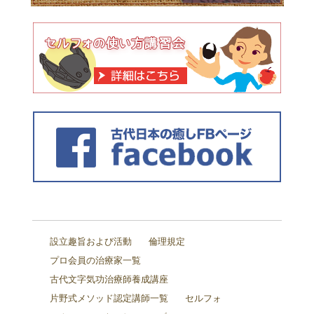
設立趣旨および活動
倫理規定
プロ会員の治療家一覧
古代文字気功治療師養成講座
片野式メソッド認定講師一覧
セルフォ