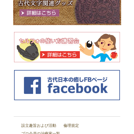
設立趣旨および活動
倫理規定
プロ会員の治療家一覧