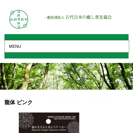
MENU
龍体 ピンク