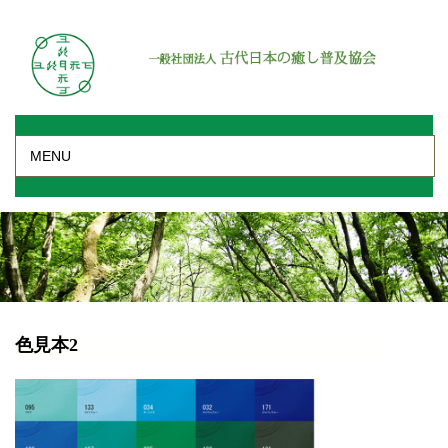
MENU
色見本2