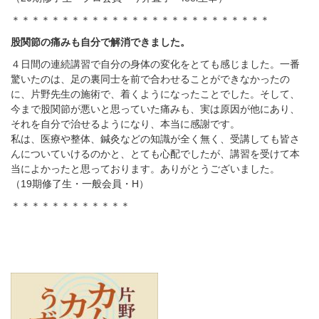
＊＊＊＊＊＊＊＊＊＊＊＊＊＊＊＊＊＊＊＊＊＊＊＊＊＊
股関節の痛みも自分で解消できました。
４日間の連続講習で自分の身体の変化をとても感じました。一番
驚いたのは、足の裏同士を前で合わせることができなかったの
に、片野先生の施術で、着くようになったことでした。そして、
今まで股関節が悪いと思っていた痛みも、実は原因が他にあり、
それを自分で治せるようになり、本当に感謝です。
私は、医療や整体、鍼灸などの知識が全く無く、受講しても皆さ
んについていけるのかと、とても心配でしたが、講習を受けて本
当によかったと思っております。ありがとうございました。
（
19
期修了生・一般会員・
H
）
＊＊＊＊＊＊＊＊＊＊＊＊