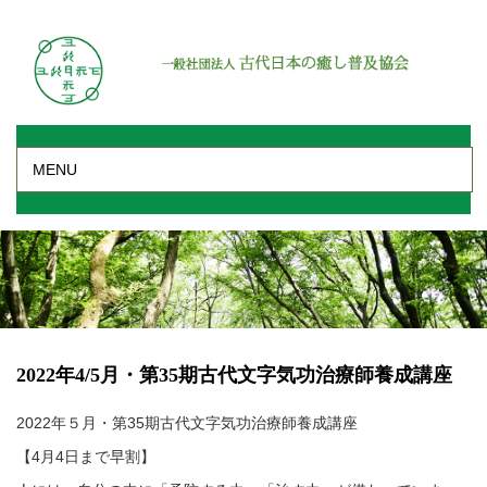
MENU
2022年4/5月・第35期古代文字気功治療師養成講座
2022年５月・第35期古代文字気功治療師養成講座
【4月4日まで早割】