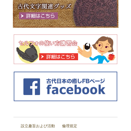
設立趣旨および活動
倫理規定