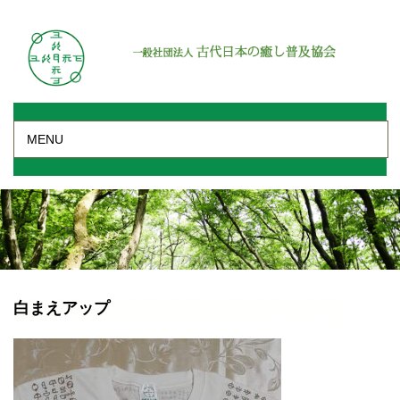
MENU
白まえアップ