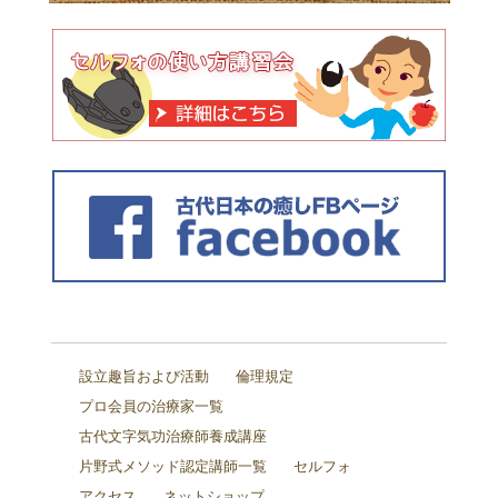
設立趣旨および活動
倫理規定
プロ会員の治療家一覧
古代文字気功治療師養成講座
片野式メソッド認定講師一覧
セルフォ
アクセス
ネットショップ