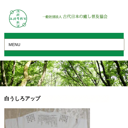
MENU
白うしろアップ