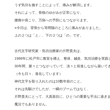
うず気功を施すことによって、痛みが解消します。
それによって、骨格のゆがみが正常になり、
腰痛や肩こり、万病への予防にもつながります。
※今日は、背骨から等間隔のところに痛みがありました。
上の２つは「と」、下の２つは「の」です。
古代文字研究家・気功治療家の片野貴夫は、
1988年に松戸市に教室を構え、整体、鍼灸、気功治療を実践
30年間、脈々とつながっていて、淡々と前進しながら築いて
（今も日々、進化しています）
神代文字を取り入れたのは10数年前のこと。
それは先駆けでしたが、一瞬のブームではなく、
片野貴夫にとって、大真面目に、ひとつの重要な手法に過ぎ
魔法でもありません。