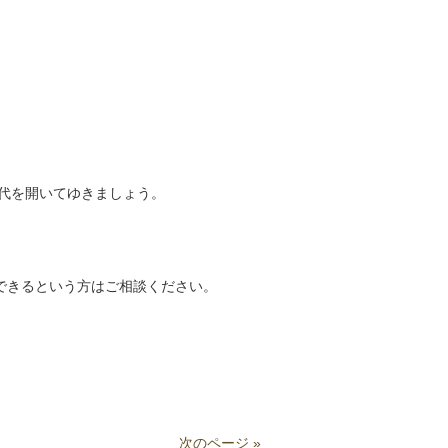
。
代を開いてゆきましょう。
加できるという方はご相談ください。
次のページ »