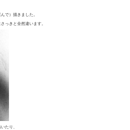
選んで）描きました。
はさっきと全然違います。
描いたり、