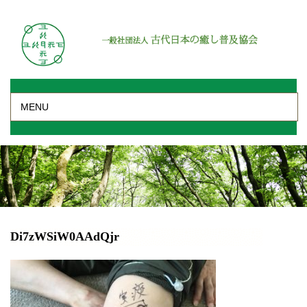
MENU
Di7zWSiW0AAdQjr