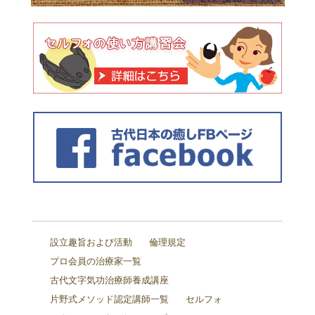
設立趣旨および活動
倫理規定
プロ会員の治療家一覧
古代文字気功治療師養成講座
片野式メソッド認定講師一覧
セルフォ