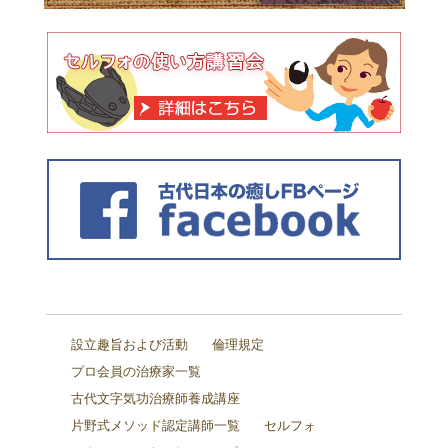
設立趣旨および活動
倫理規定
プロ会員の治療家一覧
古代文字気功治療師養成講座
片野式メソッド認定講師一覧
セルフォ