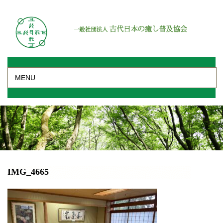
MENU
IMG_4665