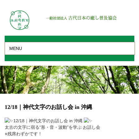
MENU
12/18｜神代文字のお話し会 in 沖縄
12/18｜神代文字のお話し会 in 沖縄
太古の文字に宿る“形・音・波動”を学ぶ お話し会
※残席わずかです！