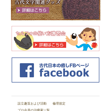
設立趣旨および活動
倫理規定
プロ会員の治療家一覧