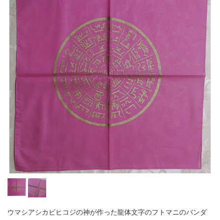
ウマシアシカビヒコジの神が作った龍体文字のフトマニのバンダ