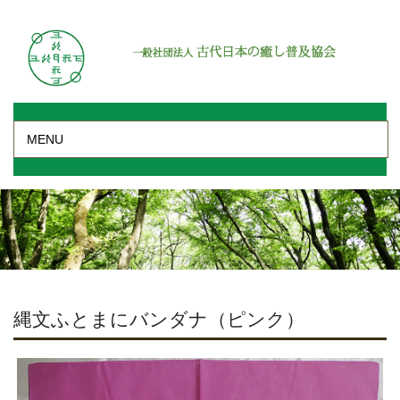
MENU
縄文ふとまにバンダナ（ピンク）